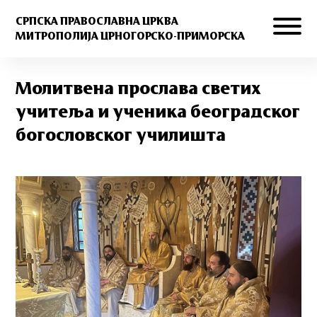
СРПСКА ПРАВОСЛАВНА ЦРКВА
МИТРОПОЛИЈА ЦРНОГОРСКО-ПРИМОРСКА
Молитвена прослава светих
учитеља и ученика београдског
богословског училишта