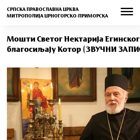
СРПСКА ПРАВОСЛАВНА ЦРКВА
МИТРОПОЛИЈА ЦРНОГОРСКО-ПРИМОРСКА
Мошти Светог Нектарија Егинског
благосиљају Котор (ЗВУЧНИ ЗАПИ