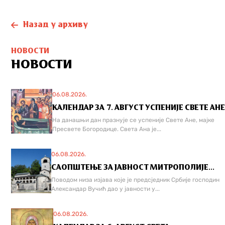
Назад у архиву
НОВОСТИ
НОВОСТИ
06.08.2026.
КАЛЕНДАР ЗА 7. АВГУСТ УСПЕНИЈЕ СВЕТЕ АНЕ
На данашњи дан празнује се успеније Свете Ане, мајке
Пресвете Богородице. Света Ана је...
06.08.2026.
САОПШТЕЊЕ ЗА ЈАВНОСТ МИТРОПОЛИЈЕ...
Поводом низа изјава које је предсједник Србије господин
Александар Вучић дао у јавности у...
06.08.2026.