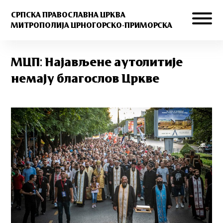
СРПСКА ПРАВОСЛАВНА ЦРКВА
МИТРОПОЛИЈА ЦРНОГОРСКО-ПРИМОРСКА
МЦП: Најављене аутолитије
немају благослов Цркве