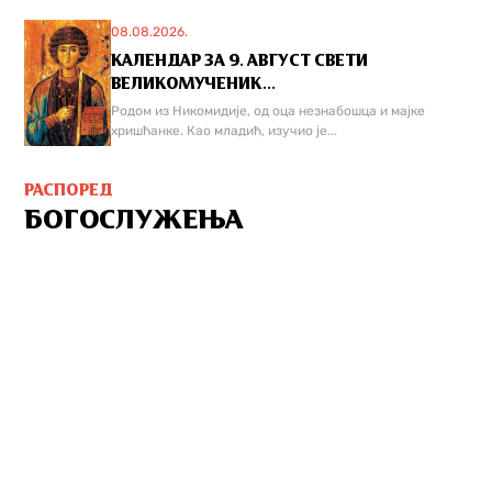
08.08.2026.
КАЛЕНДАР ЗА 9. АВГУСТ СВЕТИ
ВЕЛИКОМУЧЕНИК...
Родом из Никомидије, од оца незнабошца и мајке
хришћанке. Као младић, изучио је...
РАСПОРЕД
БОГОСЛУЖЕЊА