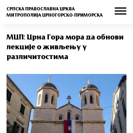
СРПСКА ПРАВОСЛАВНА ЦРКВА
МИТРОПОЛИЈА ЦРНОГОРСКО-ПРИМОРСКА
МЦП: Црна Гора мора да обнови
лекције о живљењу у
различитостима