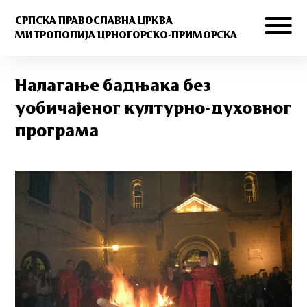
СРПСКА ПРАВОСЛАВНА ЦРКВА
МИТРОПОЛИЈА ЦРНОГОРСКО-ПРИМОРСКА
Налагање бадњака без
уобичајеног културно-духовног
програма