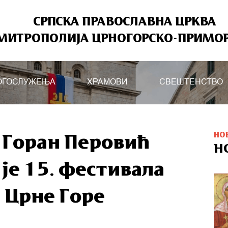
СРПСКА ПРАВОСЛАВНА ЦРКВА
МИТРОПОЛИЈА ЦРНОГОРСКО-ПРИМО
ОГОСЛУЖЕЊА
ХРАМОВИ
СВЕШТЕНСТВО
НО
 Горан Перовић
Н
је 15. фестивала
 Црне Горе