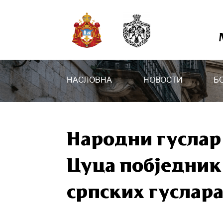
НАСЛОВНА
НОВОСТИ
Б
Народни гуслар
Цуца побједник 
српских гуслара