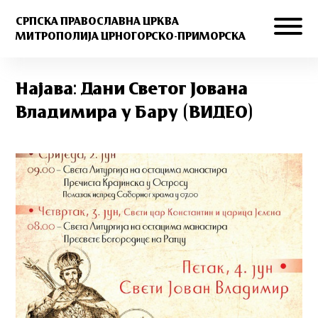
СРПСКА ПРАВОСЛАВНА ЦРКВА
МИТРОПОЛИЈА ЦРНОГОРСКО-ПРИМОРСКА
Најава: Дани Светог Јована
Владимира у Бару (ВИДЕО)