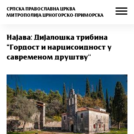
СРПСКА ПРАВОСЛАВНА ЦРКВА
МИТРОПОЛИЈА ЦРНОГОРСКО-ПРИМОРСКА
Најава: Дијалошка трибина
“Гордост и нарцисоидност у
савременом друштву”