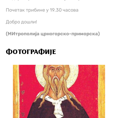
Почетак трибине у 19.30 часова
Добро дошли!
(МИтрополија црногорско-приморска)
ФОТОГРАФИЈЕ