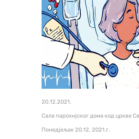
20.12.2021.
Сала парохијског дома код цркве С
Понедјељак 20.12. 2021.г.