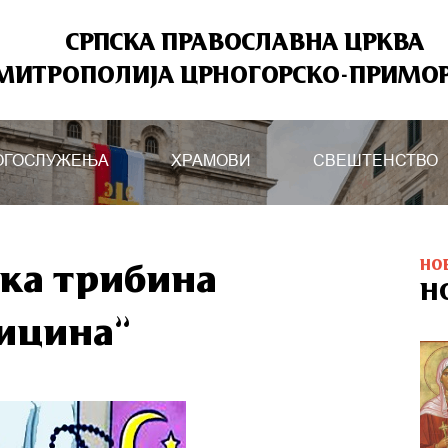
СРПСКА ПРАВОСЛАВНА ЦРКВА
МИТРОПОЛИЈА ЦРНОГОРСКО-ПРИМО
ОГОСЛУЖЕЊА
ХРАМОВИ
СВЕШТЕНСТВО
НО
шка трибина
Н
дицина”