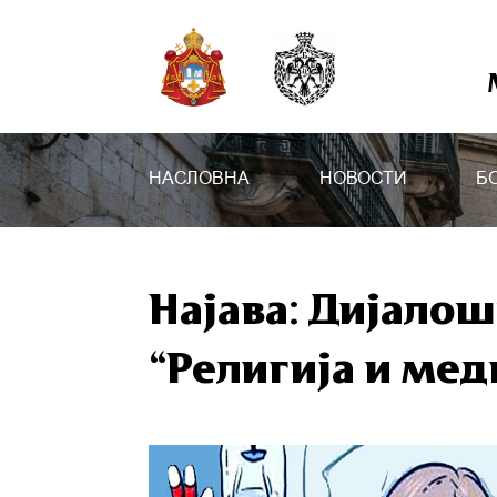
НАСЛОВНА
НОВОСТИ
Б
Најава: Дијало
“Религија и ме