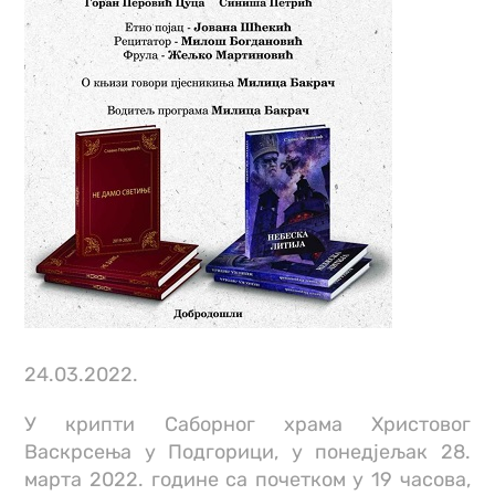
24.03.2022.
У крипти Саборног храма Христовог
Васкрсења у Подгорици, у понедјељак 28.
марта 2022. године са почетком у 19 часова,