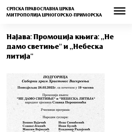
СРПСКА ПРАВОСЛАВНА ЦРКВА
МИТРОПОЛИЈА ЦРНОГОРСКО-ПРИМОРСКА
Најава: Промоција књига: ,,Не
дамо светиње” и ,,Небеска
литија”