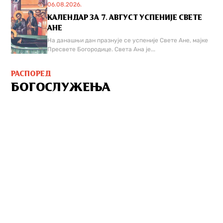
06.08.2026.
КАЛЕНДАР ЗА 7. АВГУСТ УСПЕНИЈЕ СВЕТЕ
АНЕ
На данашњи дан празнује се успеније Свете Ане, мајке
Пресвете Богородице. Света Ана је...
РАСПОРЕД
БОГОСЛУЖЕЊА