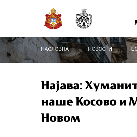
НАСЛОВНА
НОВОСТИ
Б
Најава: Хумани
наше Косово и М
Новом