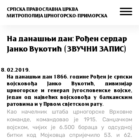
СРПСКА ПРАВОСЛАВНА ЦРКВА
МИТРОПОЛИЈА ЦРНОГОРСКО-ПРИМОРСКА
На данашњи дан: Рођен сердар
Јанко Вукотић (ЗВУЧНИ ЗАПИС)
02.2019.
На данашњи дан 1866. године Рођен је српски
војсковођа Јанко Вукотић, дивизијар
црногорске и генерал југословенске војске,
један од највећих војсковођа у балканским
ратовима и у Првом свјетском рату.
Као начелник штаба црногорске Врховне
команде, командовао је 1915. Санџачком
војском, чијих је 6.500 бораца у одсудној
битки код Мојковца спријечило 53. и 62.