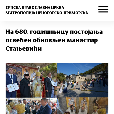
СРПСКА ПРАВОСЛАВНА ЦРКВА
МИТРОПОЛИЈА ЦРНОГОРСКО-ПРИМОРСКА
На 680. годишњицу постојања
освећен обновљен манастир
Стањевићи