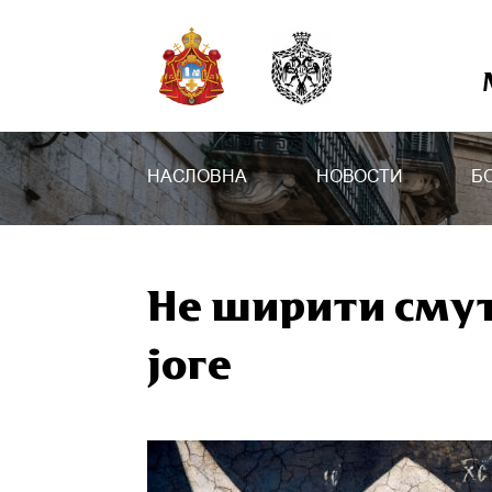
НАСЛОВНА
НОВОСТИ
Б
Не ширити сму
јоге