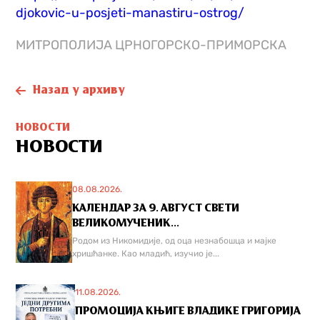
djokovic-u-posjeti-manastiru-ostrog/
МИТРОПОЛИЈА ЦРНОГОРСКО-ПРИМОРСКА
Назад у архиву
НОВОСТИ
НОВОСТИ
08.08.2026.
КАЛЕНДАР ЗА 9. АВГУСТ СВЕТИ
ВЕЛИКОМУЧЕНИК...
Родом из Никомидије, од оца незнабошца и мајке
хришћанке. Као младић, изучио је...
11.08.2026.
ПРОМОЦИЈА КЊИГЕ ВЛАДИКЕ ГРИГОРИЈА