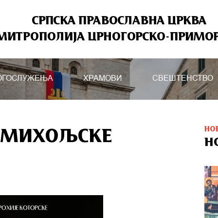
СРПСКА ПРАВОСЛАВНА ЦРКВА
МИТРОПОЛИЈА ЦРНОГОРСКО-ПРИМО
ОГОСЛУЖЕЊА
ХРАМОВИ
СВЕШТЕНСТВО
НО
- МИХОЉСКЕ
Н