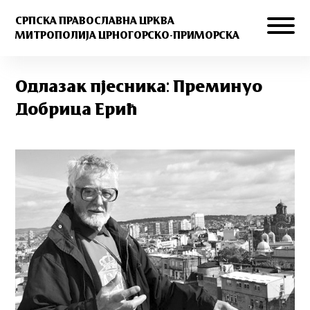
СРПСКА ПРАВОСЛАВНА ЦРКВА
МИТРОПОЛИЈА ЦРНОГОРСКО-ПРИМОРСКА
Одлазак пjесника: Преминуо
Добрица Ерић