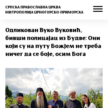
СРПСКА ПРАВОСЛАВНА ЦРКВА
МИТРОПОЛИЈА ЦРНОГОРСКО-ПРИМОРСКА
Одликован Вуко Вуковић,
бивши полицајац из Будве: Они
који су на путу Божјем не треба
ничег да се боје, осим Бога