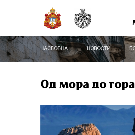
НАСЛОВНА
НОВОСТИ
Б
Од мора до гор