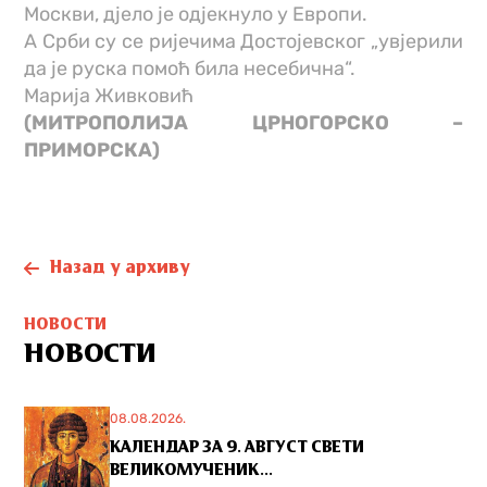
Москви, дјело је одјекнуло у Европи.
А Срби су се ријечима Достојевског „увјерили
да је руска помоћ била несебична“.
Марија Живковић
(МИТРОПОЛИЈА ЦРНОГОРСКО –
ПРИМОРСКА)
Назад у архиву
НОВОСТИ
НОВОСТИ
08.08.2026.
КАЛЕНДАР ЗА 9. АВГУСТ СВЕТИ
ВЕЛИКОМУЧЕНИК...