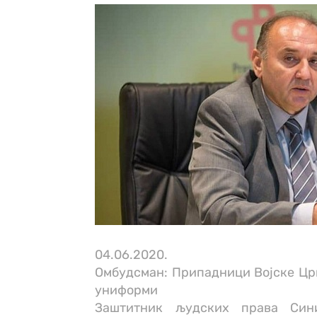
04.06.2020.
Омбудсман: Припадници Војске Црне
униформи
Заштитник људских права Син