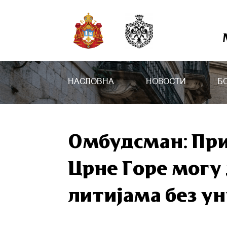
НАСЛОВНА
НОВОСТИ
Б
Омбудсман: При
Црне Горе могу 
литијама без 