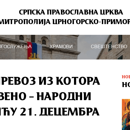
СРПСКА ПРАВОСЛАВНА ЦРКВА
МИТРОПОЛИЈА ЦРНОГОРСКО-ПРИМО
ОГОСЛУЖЕЊА
ХРАМОВИ
СВЕШТЕНСТВО
НО
РЕВОЗ ИЗ КОТОРА
Н
ВЕНО – НАРОДНИ
ЋУ 21. ДЕЦЕМБРА