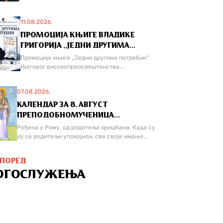
11.08.2026.
ПРОМОЦИЈА КЊИГЕ ВЛАДИКЕ
ГРИГОРИЈА ,,ЈЕДНИ ДРУГИМА...
Промоција књиге „Једни другима потребни“
Његовог високопреосвештенства...
07.08.2026.
КАЛЕНДАР ЗА 8. АВГУСТ
ПРЕПОДОБНОМУЧЕНИЦА...
Рођена у Риму, од родитеља хришћана. Када су
јој се родитељи упокојили, све своје имање...
СПОРЕД
ОГОСЛУЖЕЊА