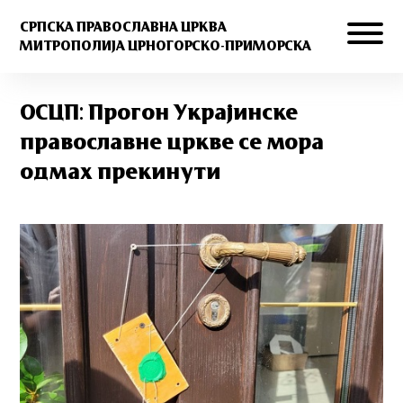
СРПСКА ПРАВОСЛАВНА ЦРКВА
МИТРОПОЛИЈА ЦРНОГОРСКО-ПРИМОРСКА
ОСЦП: Прогон Украјинске
православне цркве се мора
одмах прекинути