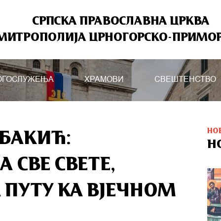
СРПСКА ПРАВОСЛАВНА ЦРКВА
МИТРОПОЛИЈА ЦРНОГОРСКО-ПРИМО
ОГОСЛУЖЕЊА
ХРАМОВИ
СВЕШТЕНСТВО
НО
БАКИЋ:
Н
А СВЕ СВЕТЕ,
 ПУТУ КА ВЈЕЧНОМ