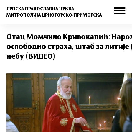
СРПСКА ПРАВОСЛАВНА ЦРКВА
МИТРОПОЛИЈА ЦРНОГОРСКО-ПРИМОРСКА
Отац Момчило Кривокапић: Народ
ослободио страха, штаб за литије 
небу (ВИДЕО)