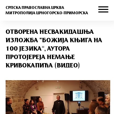
СРПСКА ПРАВОСЛАВНА ЦРКВА
МИТРОПОЛИЈА ЦРНОГОРСКО-ПРИМОРСКА
ОТВОРЕНА НЕСВАКИДАШЊА
ИЗЛОЖБА “БОЖИЈА КЊИГА НА
100 ЈЕЗИКА”, АУТОРА
ПРОТОЈЕРЕЈА НЕМАЊЕ
КРИВОКАПИЋА (ВИДЕО)