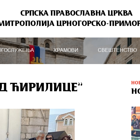
СРПСКА ПРАВОСЛАВНА ЦРКВА
МИТРОПОЛИЈА ЦРНОГОРСКО-ПРИМО
ОГОСЛУЖЕЊА
ХРАМОВИ
СВЕШТЕНСТВО
НО
ОД ЋИРИЛИЦЕ”
Н