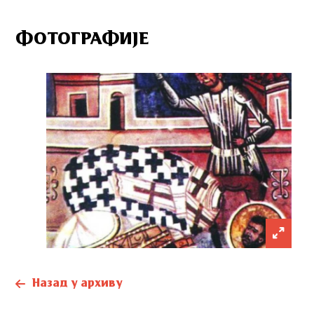
ФОТОГРАФИЈЕ
Назад у архиву