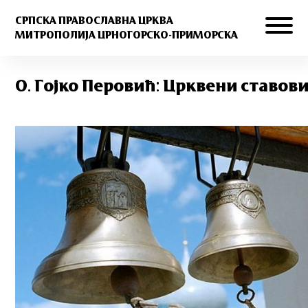
СРПСКА ПРАВОСЛАВНА ЦРКВА
МИТРОПОЛИЈА ЦРНОГОРСКО-ПРИМОРСКА
О. Гојко Перовић: Црквени ставов