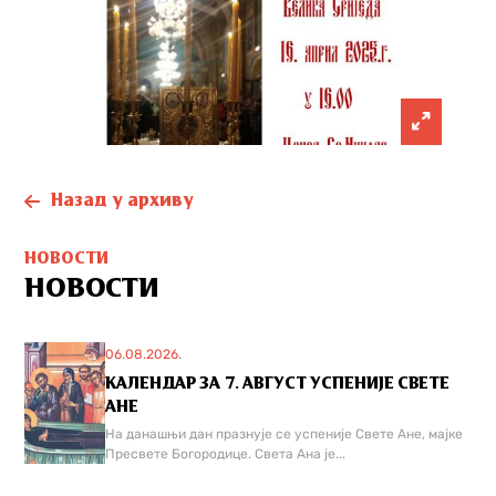
Назад у архиву
НОВОСТИ
НОВОСТИ
06.08.2026.
КАЛЕНДАР ЗА 7. АВГУСТ УСПЕНИЈЕ СВЕТЕ
АНЕ
На данашњи дан празнује се успеније Свете Ане, мајке
Пресвете Богородице. Света Ана је...