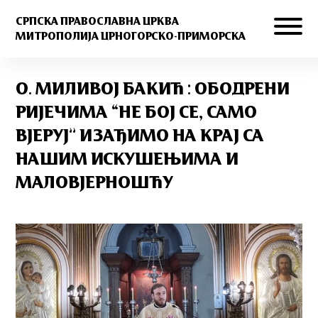
СРПСКА ПРАВОСЛАВНА ЦРКВА
МИТРОПОЛИЈА ЦРНОГОРСКО-ПРИМОРСКА
О. МИЛИВОЈ БАКИЋ : ОБОДРЕНИ
РИЈЕЧИМА “НЕ БОЈ СЕ, САМО
ВЈЕРУЈ” ИЗАЂИМО НА КРАЈ СА
НАШИМ ИСКУШЕЊИМА И
МАЛОВЈЕРНОШЋУ