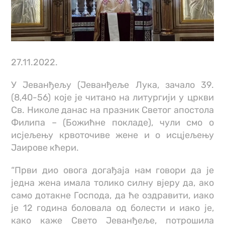
27.11.2022.
У Јеванђељу (Јеванђеље Лука, зачало 39.
(8,40-56) које је читано на литургији у цркви
Св. Николе данас на празник Светог апостола
Филипа – (Божићне покладе), чули смо о
исјељењу крвоточиве жене и о исцјељењу
Јаирове кћери.
“Први дио овога догађаја нам говори да је
једна жена имала толико силну вјеру да, ако
само дотакне Господа, да ће оздравити, иако
је 12 година боловала од болести и иако је,
како каже Свето Јеванђеље, потрошила