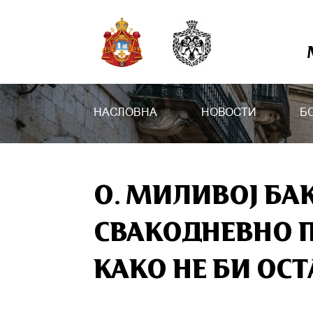
НАСЛОВНА
НОВОСТИ
Б
О. МИЛИВOЈ БА
СВАКОДНЕВНО П
КАКО НЕ БИ ОСТ