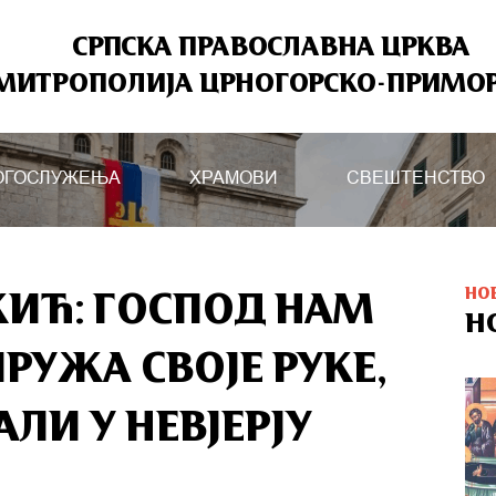
СРПСКА ПРАВОСЛАВНА ЦРКВА
МИТРОПОЛИЈА ЦРНОГОРСКО-ПРИМО
ОГОСЛУЖЕЊА
ХРАМОВИ
СВЕШТЕНСТВО
НО
КИЋ: ГОСПОД НАМ
Н
РУЖА СВОЈЕ РУКЕ,
АЛИ У НЕВЈЕРЈУ