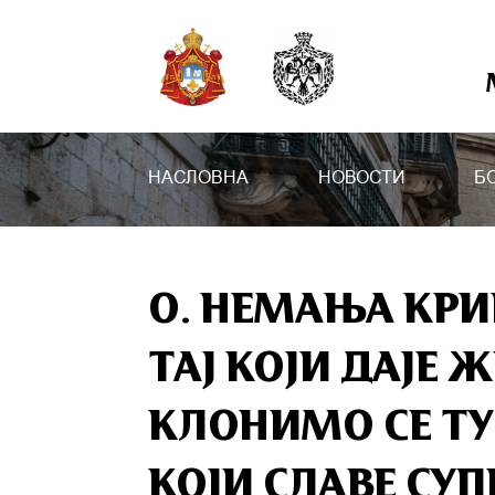
НАСЛОВНА
НОВОСТИ
Б
О. НЕМАЊА КРИ
ТАЈ КОЈИ ДАЈЕ
КЛОНИМО СЕ Т
КОЈИ СЛАВЕ СУ