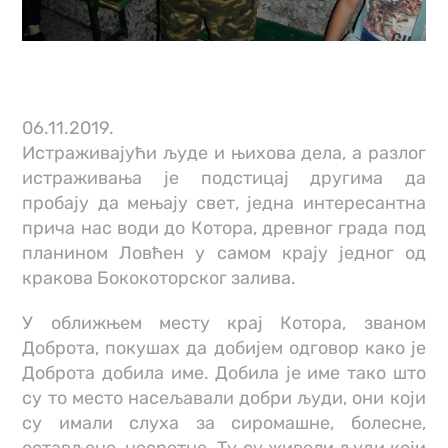
06.11.2019.
Истраживајући људе и њихова дела, а разлог
истраживања је подстицај другима да
пробају да мењају свет, једна интересантна
прича нас води до Котора, древног града под
планином Ловћен у самом крају једног од
кракова Бококоторског залива.
У оближњем месту крај Котора, званом
Доброта, покушах да добијем одговор како је
Доброта добила име. Добила је име тако што
су то место насељавали добри људи, они који
су имали слуха за сиромашне, болесне,