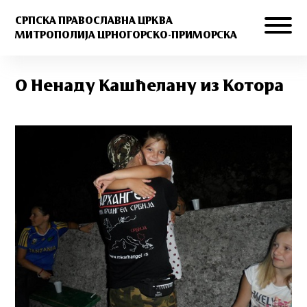
СРПСКА ПРАВОСЛАВНА ЦРКВА
МИТРОПОЛИЈА ЦРНОГОРСКО-ПРИМОРСКА
О Ненаду Кашћелану из Котора