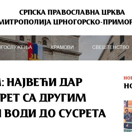
СРПСКА ПРАВОСЛАВНА ЦРКВА
МИТРОПОЛИЈА ЦРНОГОРСКО-ПРИМО
ОГОСЛУЖЕЊА
ХРАМОВИ
СВЕШТЕНСТВО
НО
: НАЈВЕЋИ ДАР
Н
СРЕТ СА ДРУГИМ
И ВОДИ ДО СУСРЕТА