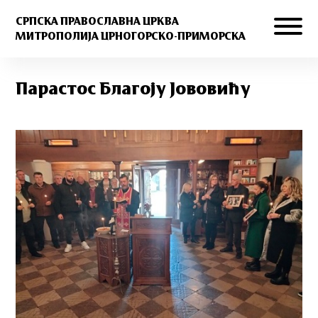
СРПСКА ПРАВОСЛАВНА ЦРКВА
МИТРОПОЛИЈА ЦРНОГОРСКО-ПРИМОРСКА
Парастос Благоју Јововићу