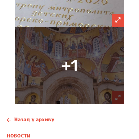
+1
Назад у архиву
НОВОСТИ