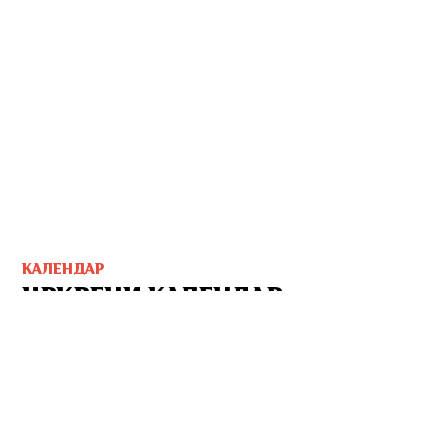
КАЛЕНДАР
ЦРКВЕНИ КАЛЕНДАР