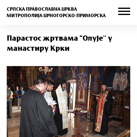
СРПСКА ПРАВОСЛАВНА ЦРКВА
МИТРОПОЛИЈА ЦРНОГОРСКО-ПРИМОРСКА
Парастос жртвама “Олује” у
манастиру Крки