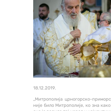
18.12.2019.
„Митрополија црногорско-приморск
није било Митрополије, ко зна как