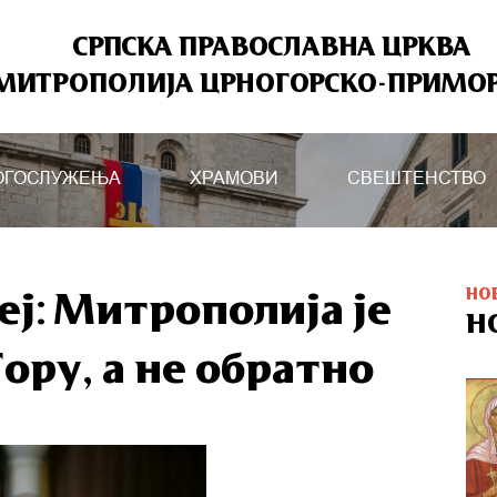
СРПСКА ПРАВОСЛАВНА ЦРКВА
МИТРОПОЛИЈА ЦРНОГОРСКО-ПРИМО
ОГОСЛУЖЕЊА
ХРАМОВИ
СВЕШТЕНСТВО
НО
ј: Митрополија је
Н
ору, а не обратно