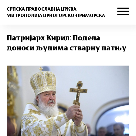
СРПСКА ПРАВОСЛАВНА ЦРКВА
МИТРОПОЛИЈА ЦРНОГОРСКО-ПРИМОРСКА
Патријарх Кирил: Подела
доноси људима стварну патњу