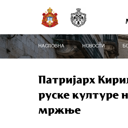
НАСЛОВНА
НОВОСТИ
Б
Патријарх Кир
руске културе 
мржње