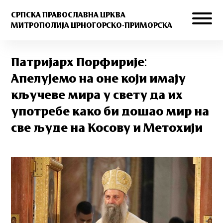
СРПСКА ПРАВОСЛАВНА ЦРКВА
МИТРОПОЛИЈА ЦРНОГОРСКО-ПРИМОРСКА
Патријарх Порфирије:
Апелујемо на оне који имају
кључеве мира у свету да их
употребе како би дошао мир на
све људе на Косову и Метохији