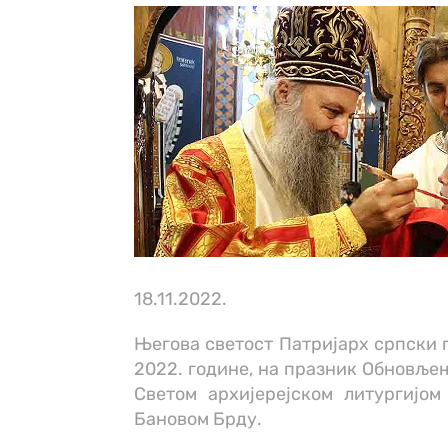
18.11.2022.
Његова светост Патријарх српски г
2022. године, на празник Обновљењ
Светом архијерејском литургијо
Бановом Брду.