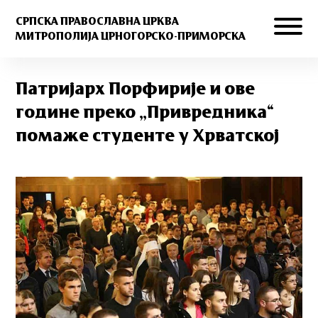
СРПСКА ПРАВОСЛАВНА ЦРКВА
МИТРОПОЛИЈА ЦРНОГОРСКО-ПРИМОРСКА
Патријарх Порфирије и ове
године преко „Привредника“
помаже студенте у Хрватској