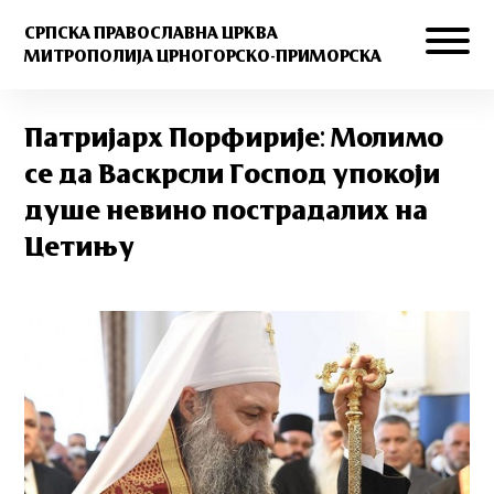
СРПСКА ПРАВОСЛАВНА ЦРКВА
МИТРОПОЛИЈА ЦРНОГОРСКО-ПРИМОРСКА
Патријарх Порфирије: Молимо
се да Васкрсли Господ упокоји
душе невино пострадалих на
Цетињу