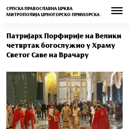
СРПСКА ПРАВОСЛАВНА ЦРКВА
МИТРОПОЛИЈА ЦРНОГОРСКО-ПРИМОРСКА
Патријарх Порфирије на Велики
четвртак богослужио у Храму
Светог Саве на Врачару