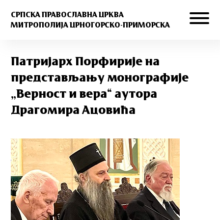
СРПСКА ПРАВОСЛАВНА ЦРКВА
МИТРОПОЛИЈА ЦРНОГОРСКО-ПРИМОРСКА
Патријарх Порфирије на
представљању монографије
„Верност и вера“ аутора
Драгомира Ацовића