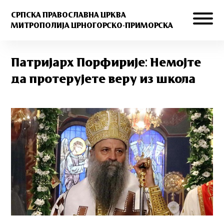
СРПСКА ПРАВОСЛАВНА ЦРКВА
МИТРОПОЛИЈА ЦРНОГОРСКО-ПРИМОРСКА
Патријарх Порфирије: Немојте
да протерујете веру из школа