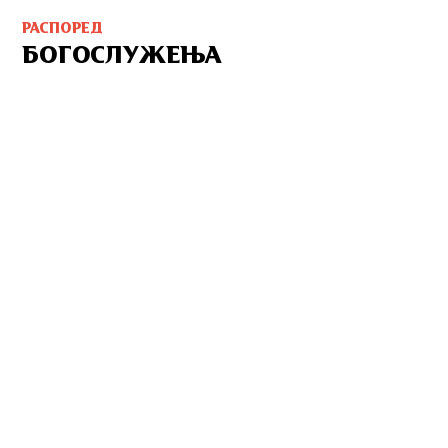
РАСПОРЕД
БОГОСЛУЖЕЊА