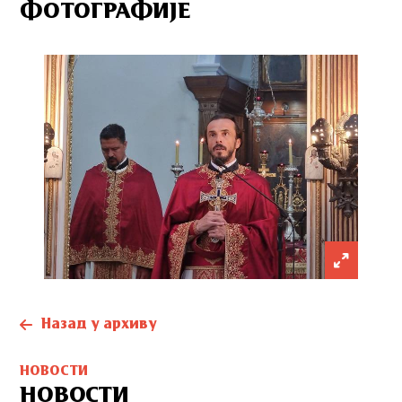
ФОТОГРАФИЈЕ
Назад у архиву
НОВОСТИ
НОВОСТИ