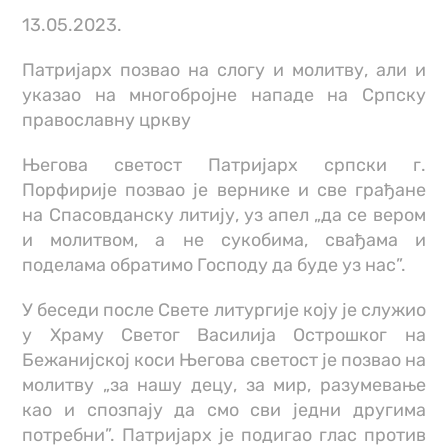
13.05.2023.
Патријарх позвао на слогу и молитву, али и
указао на многобројне нападе на Српску
православну цркву
Његова светост Патријарх српски г.
Порфирије позвао је вернике и све грађане
на Спасовданску литију, уз апел „да се вером
и молитвом, а не сукобима, свађама и
поделама обратимо Господу да буде уз нас”.
У беседи после Свете литургије коју је служио
у Храму Светог Василија Острошког на
Бежанијској коси Његова светост је позвао на
молитву „за нашу децу, за мир, разумевање
као и спозпају да смо сви једни другима
потребни”. Патријарх је подигао глас против