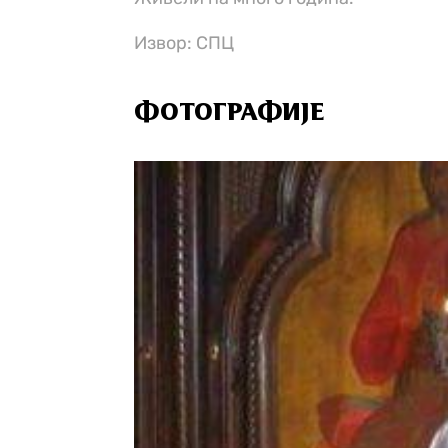
Извор: СПЦ
ФОТОГРАФИЈЕ