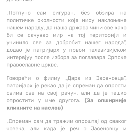
„Потпуно сам сигуран, без обзира на
политичке околности које нису наклоњене
нашем народу, да наша држава чини све како
би се сачувао мир на тој територији и
учинило све за добробит нашег народа“,
додао је патријарх у првом телевизијском
интервјуу после избора за поглавара Српске
православне цркве.
Говорећи о филму „Дара из Јасеновца“,
патријарх је рекао да је спреман да опрости
свима све на свој рачун, али да је тешко
опростити у име другога.
(За опширније
кликните на наслов)
„Спреман сам да тражим опроштај од сваког
човека, али када је реч о Јасеновцу и