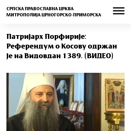
СРПСКА ПРАВОСЛАВНА ЦРКВА
МИТРОПОЛИЈА ЦРНОГОРСКО-ПРИМОРСКА
Патријарх Порфирије:
Референдум о Косову одржан
је на Видовдан 1389. (ВИДЕО)