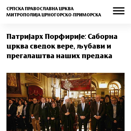
СРПСКА ПРАВОСЛАВНА ЦРКВА
МИТРОПОЛИЈА ЦРНОГОРСКО-ПРИМОРСКА
Патријарх Порфирије: Саборна
црква сведок вере, љубави и
прегалаштва наших предака