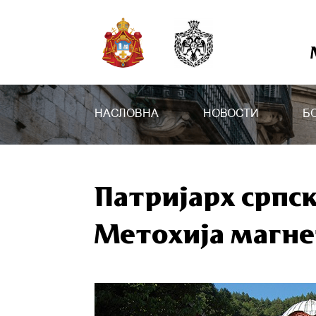
НАСЛОВНА
НОВОСТИ
Б
Патријарх српск
Метохија магнет