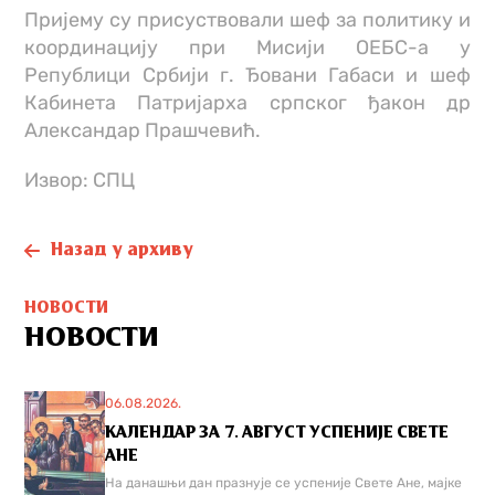
Пријему су присуствовали шеф за политику и
координацију при Мисији ОЕБС-а у
Републици Србији г. Ђовани Габаси и шеф
Кабинета Патријарха српског ђакон др
Александар Прашчевић.
Извор: СПЦ
Назад у архиву
НОВОСТИ
НОВОСТИ
06.08.2026.
КАЛЕНДАР ЗА 7. АВГУСТ УСПЕНИЈЕ СВЕТЕ
АНЕ
На данашњи дан празнује се успеније Свете Ане, мајке